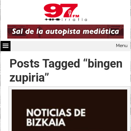
Menu
Posts Tagged “bingen
zupiria”