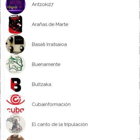
Antzoki27
Arañas de Marte
Basati Irratsaioa
Buenamente
Bultzaka
Cubainformación
El canto de la tripulación