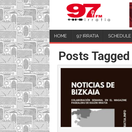
HOME
97 IRRATIA
SCHEDULE
Posts Tagged “