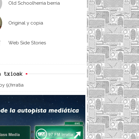
Old Schoolherria berria
Original y copia
Web Side Stories
n txioak
y 97irratia