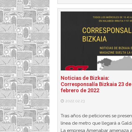
Noticias de Bizkaia:
Corresponsalía Bizkaia 23 de
febrero de 2022
2022.02.23
Tras años de peticiones se presen
línea de metro que llegará a Gal
La empresa Amenabar amenaza a