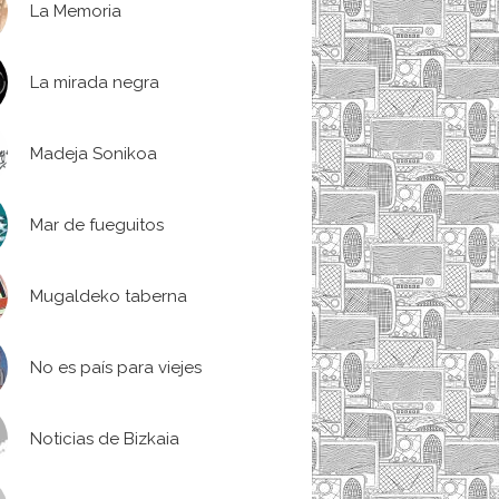
La Memoria
La mirada negra
Madeja Sonikoa
Mar de fueguitos
Mugaldeko taberna
No es país para viejes
Noticias de Bizkaia