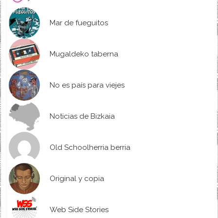
Mar de fueguitos
Mugaldeko taberna
No es país para viejes
Noticias de Bizkaia
Old Schoolherria berria
Original y copia
Web Side Stories