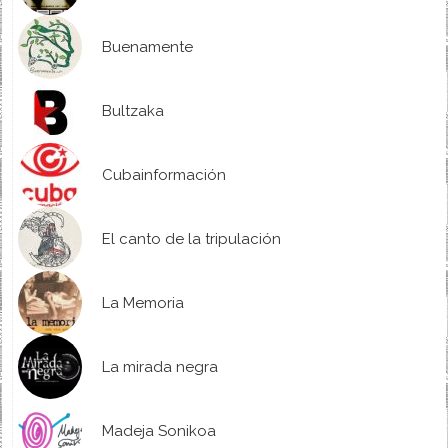
Buenamente
Bultzaka
Cubainformación
El canto de la tripulación
La Memoria
La mirada negra
Madeja Sonikoa