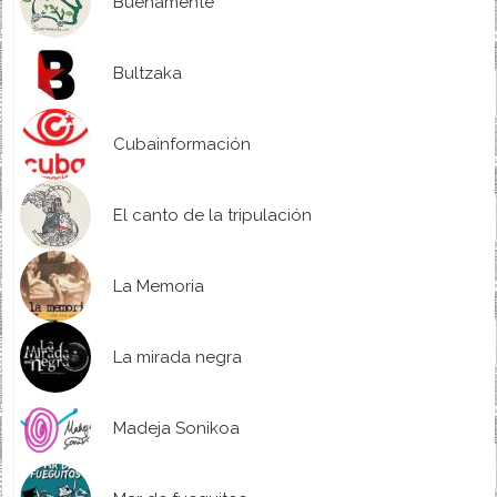
Buenamente
Bultzaka
Cubainformación
El canto de la tripulación
La Memoria
La mirada negra
Madeja Sonikoa