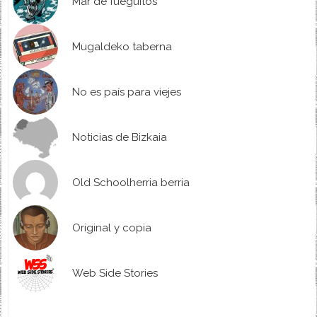
Mar de fueguitos
Mugaldeko taberna
No es país para viejes
Noticias de Bizkaia
Old Schoolherria berria
Original y copia
Web Side Stories