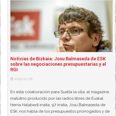
Noticias de Bizkaia: Josu Balmaseda de ESK
sobre las negociaciones presupuestarias y el
RGI
2019.02.08
En esta colaboración para Suelta la olla, el magazine
matutino producido por las radios libres de Euskal
Herria Halabedi irratia, 97 irratia, Josu Balmaseda de
ESK, nos habla de los presupuestos prorrogados y de