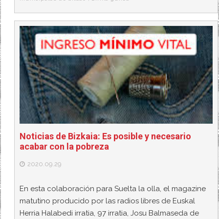
Noticias de Bizkaia: Es posible y necesario
acabar con la pobreza
2020.09.29
En esta colaboración para Suelta la olla, el magazine
matutino producido por las radios libres de Euskal
Herria Halabedi irratia, 97 irratia, Josu Balmaseda de