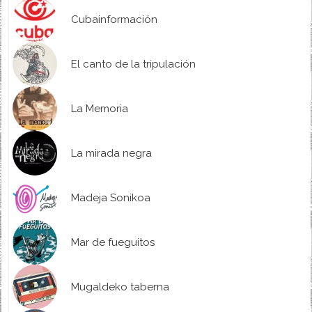
Cubainformación
El canto de la tripulación
La Memoria
La mirada negra
Madeja Sonikoa
Mar de fueguitos
Mugaldeko taberna