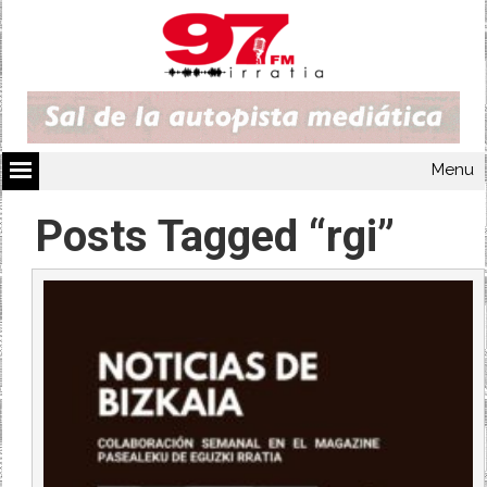
Menu
Posts Tagged “rgi”