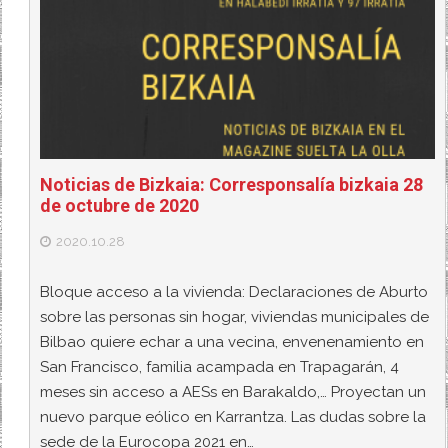
Noticias de Bizkaia: Corresponsalía bizkaia 28
de octubre de 2020
2020.10.28
Bloque acceso a la vivienda: Declaraciones de Aburto
sobre las personas sin hogar, viviendas municipales de
Bilbao quiere echar a una vecina, envenenamiento en
San Francisco, familia acampada en Trapagarán, 4
meses sin acceso a AESs en Barakaldo,… Proyectan un
nuevo parque eólico en Karrantza. Las dudas sobre la
sede de la Eurocopa 2021 en…