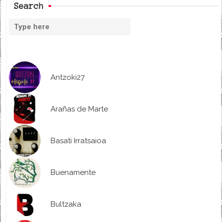
Search
Antzoki27
Arañas de Marte
Basati Irratsaioa
Buenamente
Bultzaka