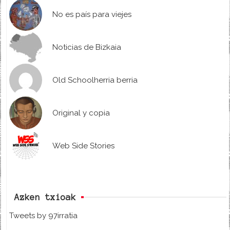
No es país para viejes
Noticias de Bizkaia
Old Schoolherria berria
Original y copia
Web Side Stories
Azken txioak
Tweets by 97irratia