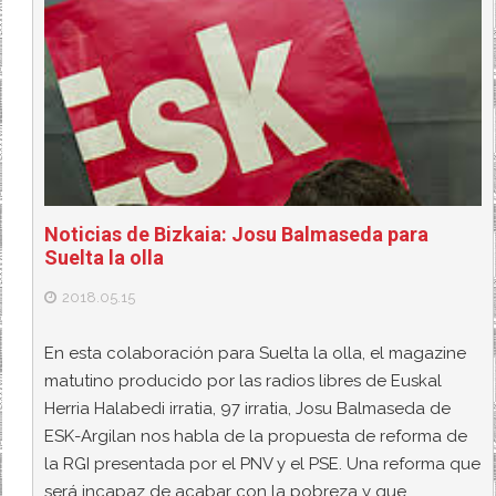
Noticias de Bizkaia: Josu Balmaseda para
Suelta la olla
2018.05.15
En esta colaboración para Suelta la olla, el magazine
matutino producido por las radios libres de Euskal
Herria Halabedi irratia, 97 irratia, Josu Balmaseda de
ESK-Argilan nos habla de la propuesta de reforma de
la RGI presentada por el PNV y el PSE. Una reforma que
será incapaz de acabar con la pobreza y que…