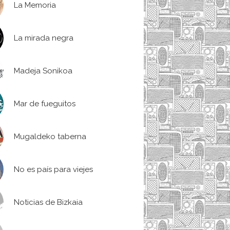
La Memoria
La mirada negra
Madeja Sonikoa
Mar de fueguitos
Mugaldeko taberna
No es país para viejes
Noticias de Bizkaia