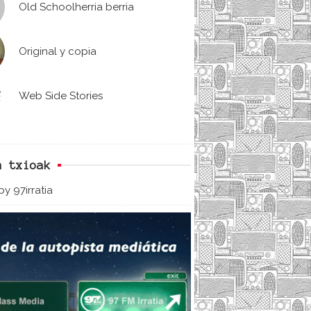
Old Schoolherria berria
Original y copia
Web Side Stories
n txioak
y 97irratia