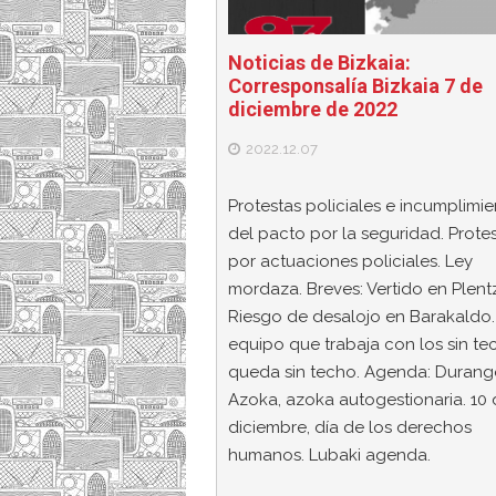
Noticias de Bizkaia:
Corresponsalía Bizkaia 7 de
diciembre de 2022
2022.12.07
Protestas policiales e incumplimi
del pacto por la seguridad. Prote
por actuaciones policiales. Ley
mordaza. Breves: Vertido en Plentz
Riesgo de desalojo en Barakaldo.
equipo que trabaja con los sin te
queda sin techo. Agenda: Duran
Azoka, azoka autogestionaria. 10
diciembre, día de los derechos
humanos. Lubaki agenda.