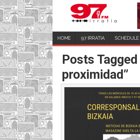
HOME
97 IRRATIA
SCHEDULE
Posts Tagged 
proximidad”