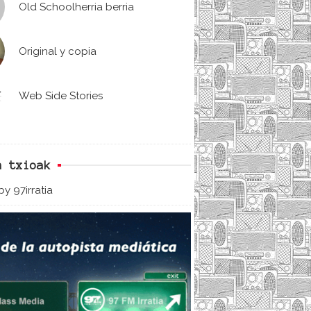
Old Schoolherria berria
Original y copia
Web Side Stories
n txioak
y 97irratia