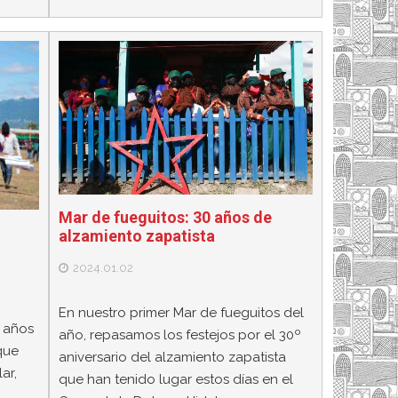
Mar de fueguitos: 30 años de
alzamiento zapatista
2024.01.02
En nuestro primer Mar de fueguitos del
0 años
año, repasamos los festejos por el 30º
que
aniversario del alzamiento zapatista
ar,
que han tenido lugar estos días en el