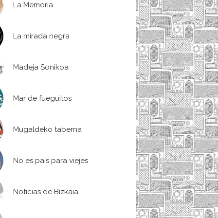
La Memoria
La mirada negra
Madeja Sonikoa
Mar de fueguitos
Mugaldeko taberna
No es país para viejes
Noticias de Bizkaia