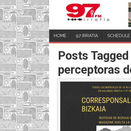
HOME
97 IRRATIA
SCHEDULE
Posts Tagged
perceptoras de