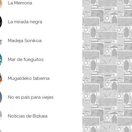
La Memoria
La mirada negra
Madeja Sonikoa
Mar de fueguitos
Mugaldeko taberna
No es país para viejes
Noticias de Bizkaia