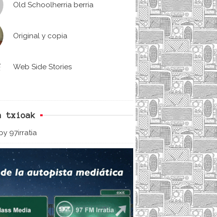
Old Schoolherria berria
Original y copia
Web Side Stories
n txioak
y 97irratia