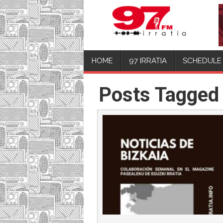
HOME
97 IRRATIA
SCHEDULE
Posts Tagged “