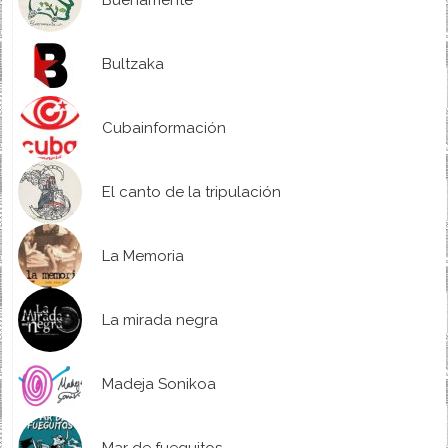
Bultzaka
Cubainformación
El canto de la tripulación
La Memoria
La mirada negra
Madeja Sonikoa
Mar de fueguitos