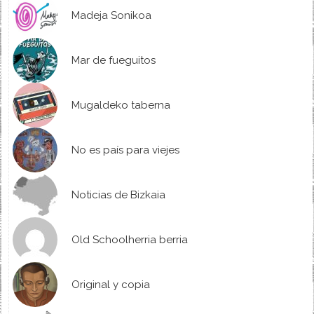
Madeja Sonikoa
Mar de fueguitos
Mugaldeko taberna
No es país para viejes
Noticias de Bizkaia
Old Schoolherria berria
Original y copia