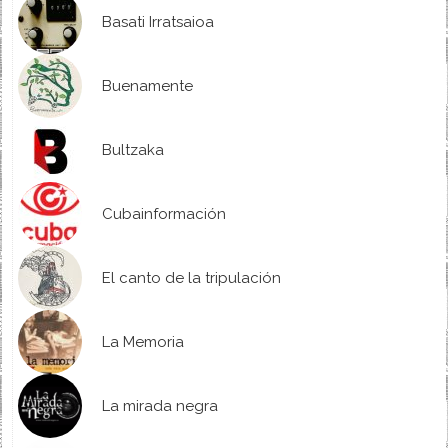
Basati Irratsaioa
Buenamente
Bultzaka
Cubainformación
El canto de la tripulación
La Memoria
La mirada negra