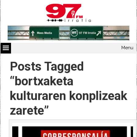
Menu
Posts Tagged
“bortxaketa
kulturaren konplizeak
zarete”