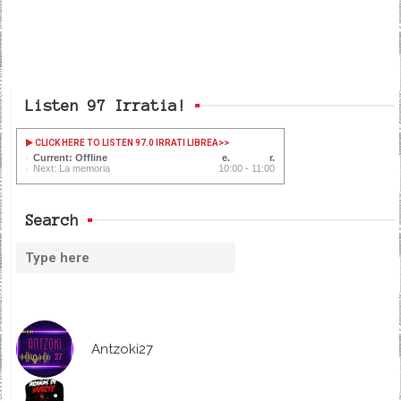
Listen 97 Irratia!
CLICK HERE TO LISTEN 97.0 IRRATI LIBREA
>>
Current: Offline
Next: La memoria
10:00 - 11:00
Search
Antzoki27