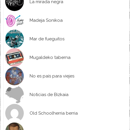
La mirada negra
Madeja Sonikoa
Mar de fueguitos
Mugaldeko taberna
No es país para viejes
Noticias de Bizkaia
Old Schoolherria berria