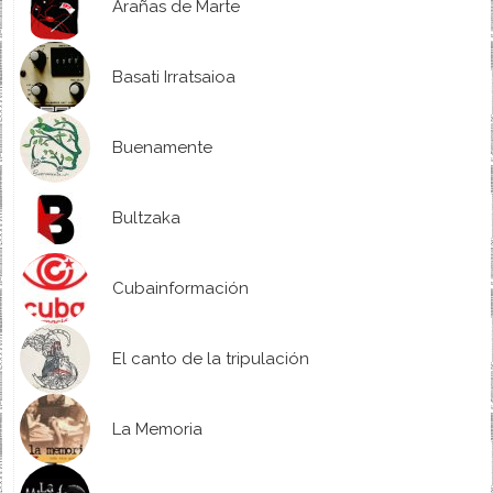
Arañas de Marte
Basati Irratsaioa
Buenamente
Bultzaka
Cubainformación
El canto de la tripulación
La Memoria