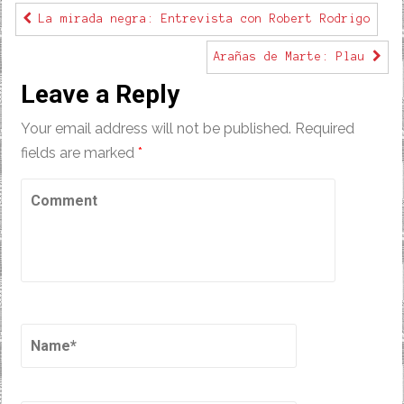
La mirada negra: Entrevista con Robert Rodrigo
Arañas de Marte: Plau
Leave a Reply
Your email address will not be published.
Required
fields are marked
*