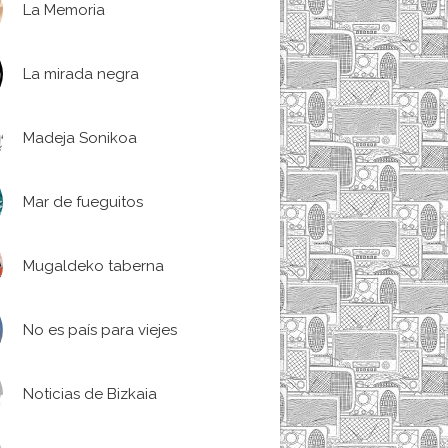
La Memoria
La mirada negra
Madeja Sonikoa
Mar de fueguitos
Mugaldeko taberna
No es país para viejes
Noticias de Bizkaia