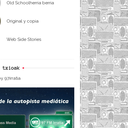
Old Schoolherria berria
Original y copia
Web Side Stories
 txioak
y 97irratia