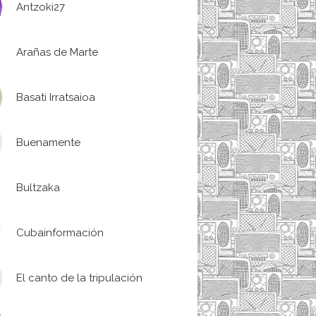
Antzoki27
Arañas de Marte
Basati Irratsaioa
Buenamente
Bultzaka
Cubainformación
El canto de la tripulación