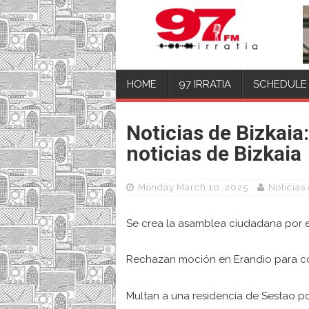
HOME
97 IRRATIA
SCHEDULE
Noticias de Bizkaia
noticias de Bizkaia
Monday March 10, 2025
Noticias
Se crea la asamblea ciudadana por el 
Rechazan moción en Erandio para co
Multan a una residencia de Sestao po