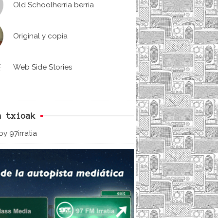
Old Schoolherria berria
Original y copia
Web Side Stories
n txioak
y 97irratia