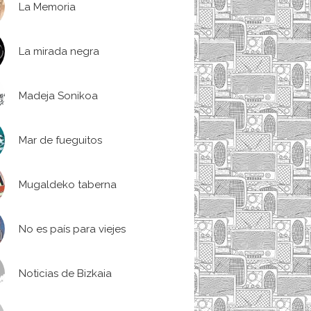
La Memoria
La mirada negra
Madeja Sonikoa
Mar de fueguitos
Mugaldeko taberna
No es país para viejes
Noticias de Bizkaia