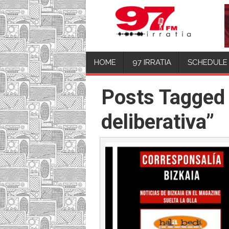
HOME
97 IRRATIA
SCHEDULE
Posts Tagged
deliberativa”