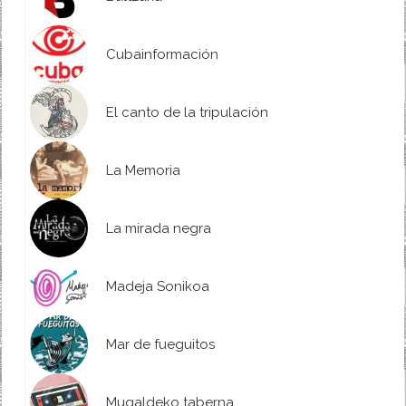
Cubainformación
El canto de la tripulación
La Memoria
La mirada negra
Madeja Sonikoa
Mar de fueguitos
Mugaldeko taberna