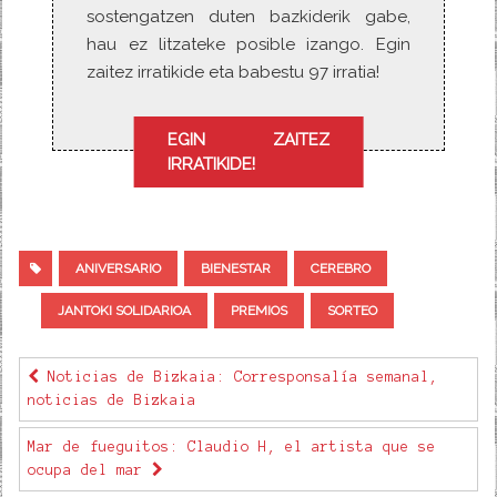
sostengatzen duten bazkiderik gabe,
hau ez litzateke posible izango. Egin
zaitez irratikide eta babestu 97 irratia!
EGIN ZAITEZ
IRRATIKIDE!
ANIVERSARIO
BIENESTAR
CEREBRO
JANTOKI SOLIDARIOA
PREMIOS
SORTEO
Noticias de Bizkaia: Corresponsalía semanal,
noticias de Bizkaia
Mar de fueguitos: Claudio H, el artista que se
ocupa del mar