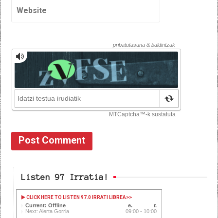
Listen 97 Irratia!
CLICK HERE TO LISTEN 97.0 IRRATI LIBREA
>>
Current: Offline
Next: Alerta Gorria
09:00 - 10:00