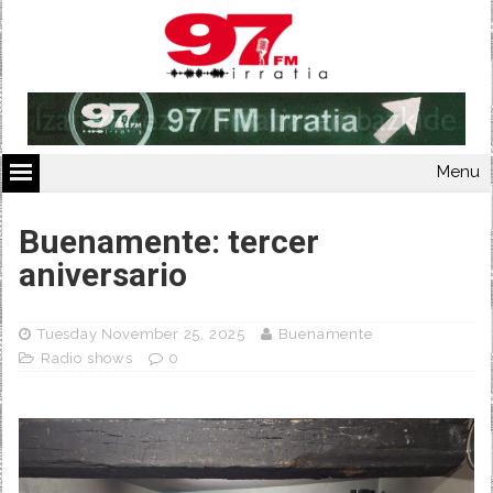
Menu
Buenamente: tercer
aniversario
Tuesday November 25, 2025
Buenamente
Radio shows
0