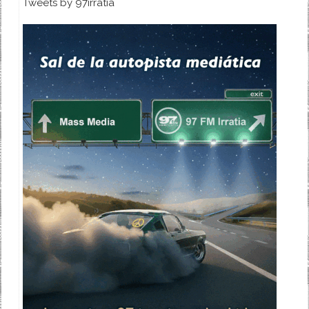
Tweets by 97irratia