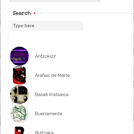
Search
Antzoki27
Arañas de Marte
Basati Irratsaioa
Buenamente
Bultzaka