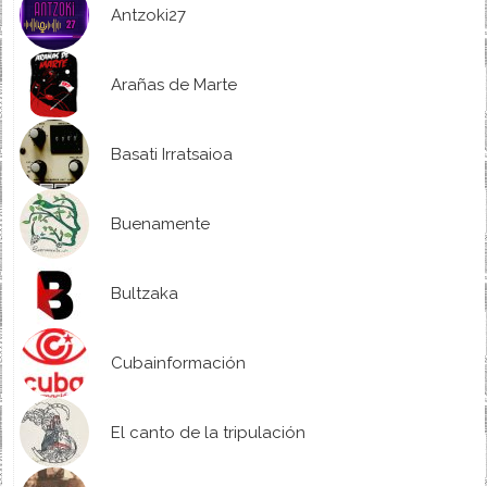
Antzoki27
Arañas de Marte
Basati Irratsaioa
Buenamente
Bultzaka
Cubainformación
El canto de la tripulación