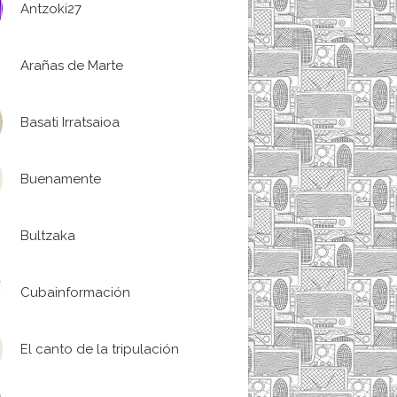
Antzoki27
Arañas de Marte
Basati Irratsaioa
Buenamente
Bultzaka
Cubainformación
El canto de la tripulación