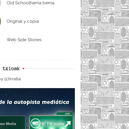
Old Schoolherria berria
Original y copia
Web Side Stories
 txioak
y 97irratia