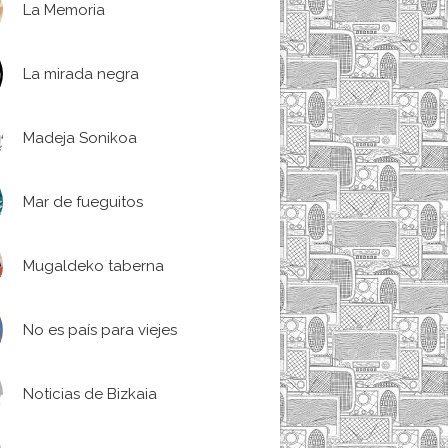
La Memoria
La mirada negra
Madeja Sonikoa
Mar de fueguitos
Mugaldeko taberna
No es país para viejes
Noticias de Bizkaia