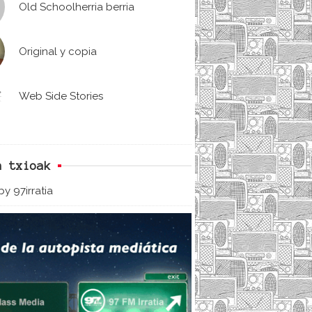
Old Schoolherria berria
Original y copia
Web Side Stories
n txioak
y 97irratia