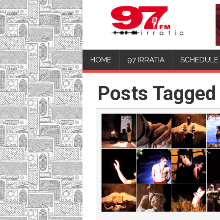
HOME
97 IRRATIA
SCHEDULE
Posts Tagged