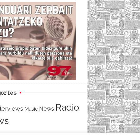
c
i
e
e
t
d
b
t
o
e
o
r
k
gories
Radio
nterviews
News
Music
ws