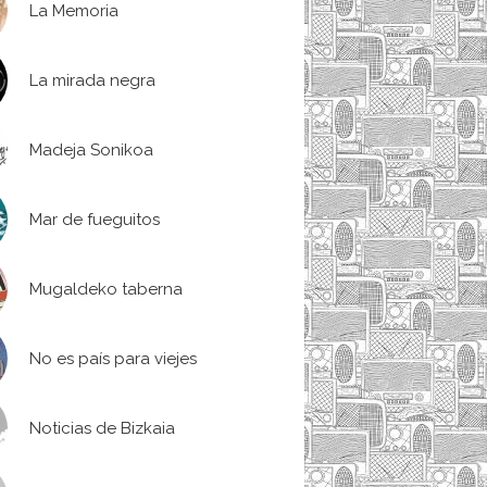
La Memoria
La mirada negra
Madeja Sonikoa
Mar de fueguitos
Mugaldeko taberna
No es país para viejes
Noticias de Bizkaia