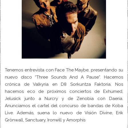
Tenemos entrevista con Face The Maybe, presentando su
nuevo disco “Three Sounds And A Pause”. Hacemos
crónica de Valkyria en D8 Sorkuntza Faktoria. Nos
hacemos eco de próximos conciertos de Exhumed,
Jelusick junto a Nurcry y de Zenobia con Daeria.
Anunciamos el cartel del concurso de bandas de Koba
Live. Además, suena lo nuevo de Visión Divine, Erik
Grönwall, Sanctuary, Ironwill y Amorphis