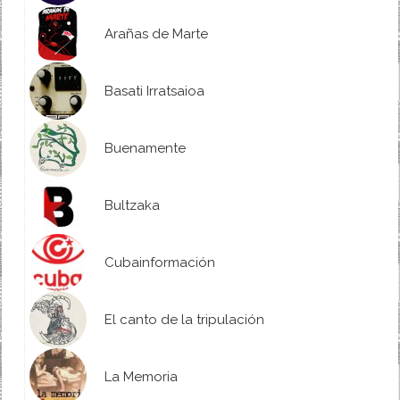
Arañas de Marte
Basati Irratsaioa
Buenamente
Bultzaka
Cubainformación
El canto de la tripulación
La Memoria