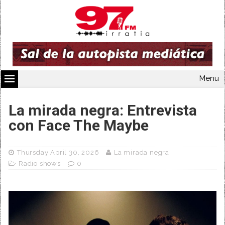
Menu
La mirada negra: Entrevista
con Face The Maybe
Thursday April 30, 2026
La mirada negra
Radio shows
0