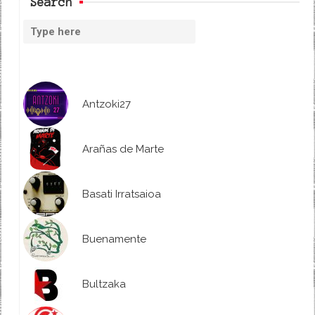
Search
Antzoki27
Arañas de Marte
Basati Irratsaioa
Buenamente
Bultzaka