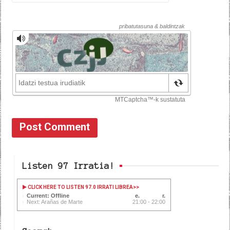
Listen 97 Irratia!
CLICK HERE TO LISTEN 97.0 IRRATI LIBREA
>>
Current: Offline
Next: Arañas de Marte
21:00 - 22:00