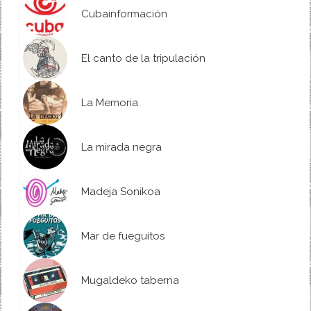
Cubainformación
El canto de la tripulación
La Memoria
La mirada negra
Madeja Sonikoa
Mar de fueguitos
Mugaldeko taberna