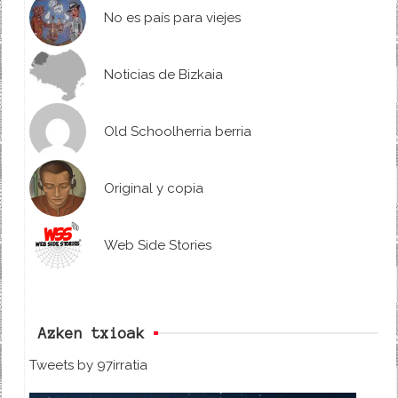
No es país para viejes
Noticias de Bizkaia
Old Schoolherria berria
Original y copia
Web Side Stories
Azken txioak
Tweets by 97irratia