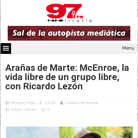
Menu
Arañas de Marte: McEnroe, la
vida libre de un grupo libre,
con Ricardo Lezón
Monday May 18, 2026
Arañas de Marte
Radio shows
0