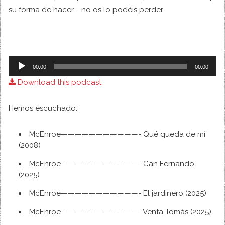
su forma de hacer … no os lo podéis perder.
Audio
00:00
00:00
Player
Download this podcast
Hemos escuchado:
McEnroe———————————- Qué queda de mí
(2008)
McEnroe———————————- Can Fernando
(2025)
McEnroe———————————- El jardinero (2025)
McEnroe———————————- Venta Tomás (2025)