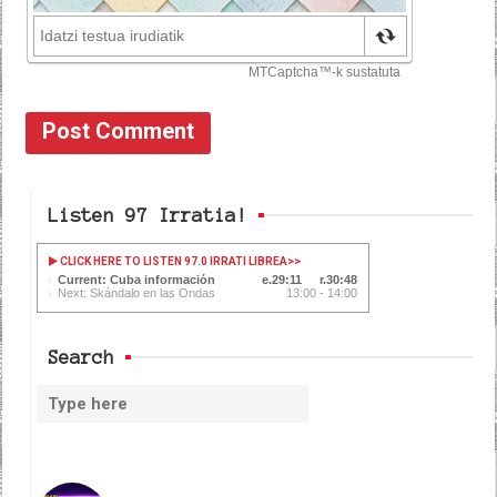
Listen 97 Irratia!
CLICK HERE TO LISTEN 97.0 IRRATI LIBREA
>>
Current: Cuba información
29:11
30:48
Next: Skándalo en las Ondas
13:00 - 14:00
Search