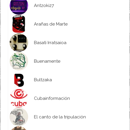
Antzoki27
Arañas de Marte
Basati Irratsaioa
Buenamente
Bultzaka
Cubainformación
El canto de la tripulación