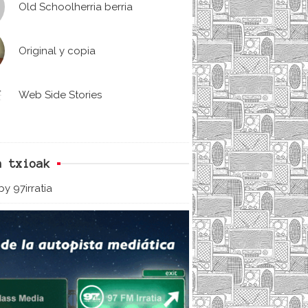
Old Schoolherria berria
Original y copia
Web Side Stories
n txioak
y 97irratia