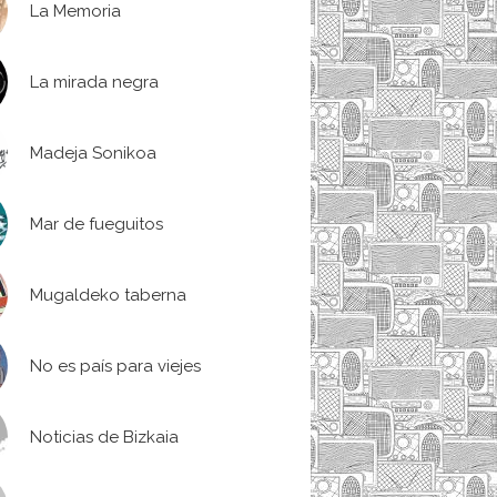
La Memoria
La mirada negra
Madeja Sonikoa
Mar de fueguitos
Mugaldeko taberna
No es país para viejes
Noticias de Bizkaia