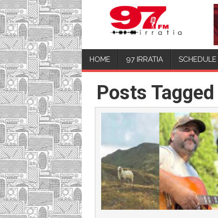
HOME
97 IRRATIA
SCHEDULE
Posts Tagged 