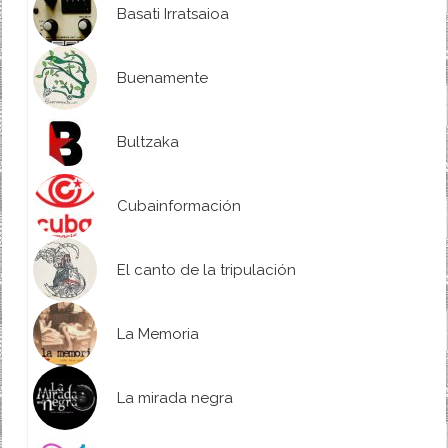
Basati Irratsaioa
Buenamente
Bultzaka
Cubainformación
El canto de la tripulación
La Memoria
La mirada negra