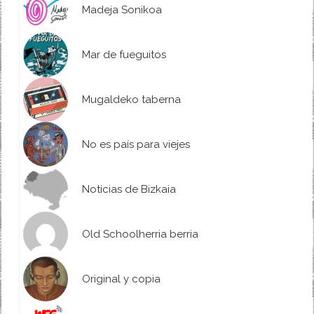
Madeja Sonikoa
Mar de fueguitos
Mugaldeko taberna
No es país para viejes
Noticias de Bizkaia
Old Schoolherria berria
Original y copia