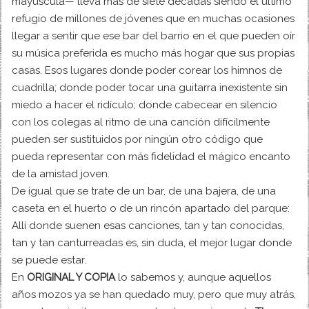
mayúscula— lleva más de siete décadas siendo el último
refugio de millones de jóvenes que en muchas ocasiones
llegar a sentir que ese bar del barrio en el que pueden oír
su música preferida es mucho más hogar que sus propias
casas. Esos lugares donde poder corear los himnos de
cuadrilla; donde poder tocar una guitarra inexistente sin
miedo a hacer el ridículo; donde cabecear en silencio
con los colegas al ritmo de una canción difícilmente
pueden ser sustituidos por ningún otro código que
pueda representar con más fidelidad el mágico encanto
de la amistad joven.
De igual que se trate de un bar, de una bajera, de una
caseta en el huerto o de un rincón apartado del parque:
Allí donde suenen esas canciones, tan y tan conocidas,
tan y tan canturreadas es, sin duda, el mejor lugar donde
se puede estar.
En
ORIGINAL Y COPIA
lo sabemos y, aunque aquellos
años mozos ya se han quedado muy, pero que muy atrás,