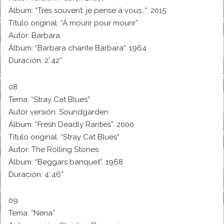
Álbum: “Très souvent, je pense à vous…”. 2015
Título original: “À mourir pour mourir”
Autor: Barbara
Álbum: “Barbara chante Barbara”. 1964
Duración: 2’.42”
08
Tema: “Stray Cat Blues”
Autor versión: Soundgarden
Álbum: “Fresh Deadly Rarities”. 2000
Título original: “Stray Cat Blues”
Autor: The Rolling Stones
Álbum: “Beggars banquet”. 1968
Duración: 4’.46”
09
Tema: “Nena”