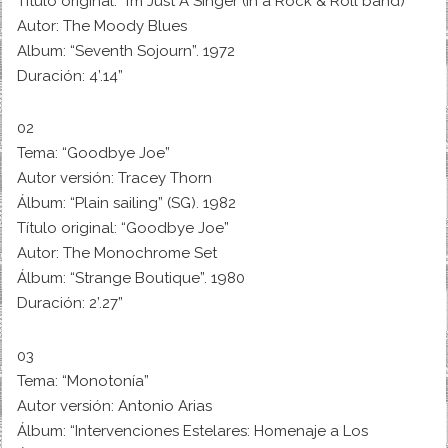
Título original: “I’m Just A Singer (in a Rock & Roll band)”
Autor: The Moody Blues
Album: “Seventh Sojourn”. 1972
Duración: 4’.14”
02
Tema: “Goodbye Joe”
Autor versión: Tracey Thorn
Álbum: “Plain sailing” (SG). 1982
Título original: “Goodbye Joe”
Autor: The Monochrome Set
Álbum: “Strange Boutique”. 1980
Duración: 2’.27”
03
Tema: “Monotonía”
Autor versión: Antonio Arias
Álbum: “Intervenciones Estelares: Homenaje a Los