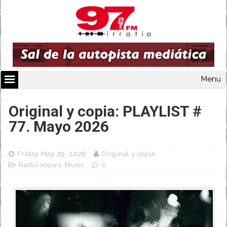
Menu
Original y copia: PLAYLIST #
77. Mayo 2026
Friday May 29, 2026
Original y copia
Radio shows
,
Music
0