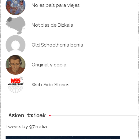
No es país para viejes
Noticias de Bizkaia
Old Schoolherria berria
Original y copia
Web Side Stories
Azken txioak
Tweets by 97irratia