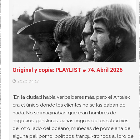
Original y copia: PLAYLIST # 74. Abril 2026
2026.04.17
“En la ciudad había varios bares más, pero el Antaiek
era el único donde los clientes no se las daban de
nada. No se imaginaban que eran hombres de
negocios, gánsteres, parias negros de los suburbios
del otro lado del océano, muñecas de porcelana de
alguna peli porno, políticos, tranqui-troncos al loro de