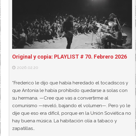
Original y copia: PLAYLIST # 70. Febrero 2026
2026.02.20
“Frederico le dijo que había heredado el tocadiscos y
que Antonia le había prohibido quedarse a solas con
su hermana. —Cree que vas a convertirme al
comunismo —reveló, bajando el volumen—. Pero yo le
dije que eso era difícil, porque en la Unión Soviética no
hay buena música. La habitación olía a tabaco y
zapatillas…