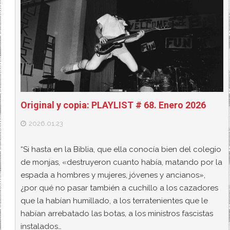
Original y copia: PLAYLIST # 68. Enero 2026
2026.01.23
“Si hasta en la Biblia, que ella conocía bien del colegio
de monjas, «destruyeron cuanto había, matando por la
espada a hombres y mujeres, jóvenes y ancianos»,
¿por qué no pasar también a cuchillo a los cazadores
que la habían humillado, a los terratenientes que le
habían arrebatado las botas, a los ministros fascistas
instalados…