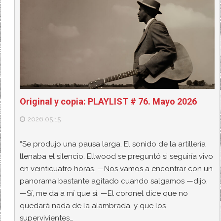
Original y copia: PLAYLIST # 76. Mayo 2026
2026.05.15
“Se produjo una pausa larga. El sonido de la artillería
llenaba el silencio. Ellwood se preguntó si seguiría vivo
en veinticuatro horas. —Nos vamos a encontrar con un
panorama bastante agitado cuando salgamos —dijo.
—Sí, me da a mí que sí. —El coronel dice que no
quedará nada de la alambrada, y que los
supervivientes…