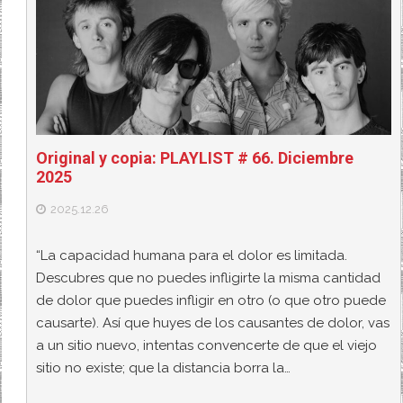
Original y copia: PLAYLIST # 66. Diciembre
2025
2025.12.26
“La capacidad humana para el dolor es limitada.
Descubres que no puedes infligirte la misma cantidad
de dolor que puedes infligir en otro (o que otro puede
causarte). Así que huyes de los causantes de dolor, vas
a un sitio nuevo, intentas convencerte de que el viejo
sitio no existe; que la distancia borra la…