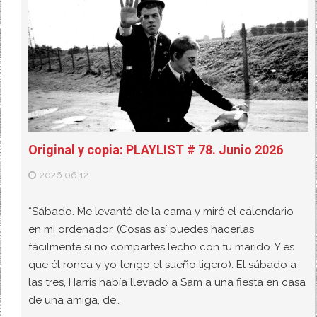
Original y copia: PLAYLIST # 78. Junio 2026
2026.06.12
“Sábado. Me levanté de la cama y miré el calendario
en mi ordenador. (Cosas así puedes hacerlas
fácilmente si no compartes lecho con tu marido. Y es
que él ronca y yo tengo el sueño ligero). El sábado a
las tres, Harris había llevado a Sam a una fiesta en casa
de una amiga, de…