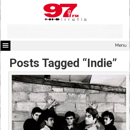
Menu
Posts Tagged “Indie”