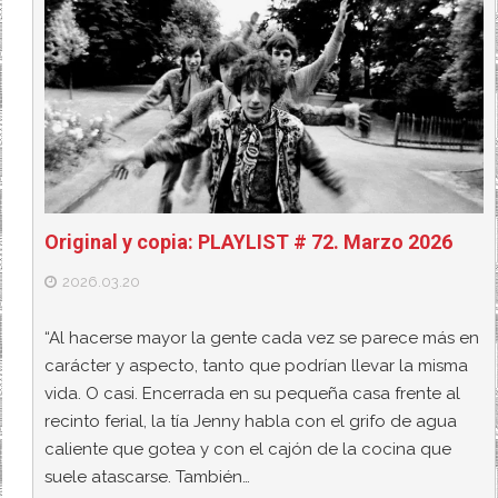
Original y copia: PLAYLIST # 72. Marzo 2026
2026.03.20
“Al hacerse mayor la gente cada vez se parece más en
carácter y aspecto, tanto que podrían llevar la misma
vida. O casi. Encerrada en su pequeña casa frente al
recinto ferial, la tía Jenny habla con el grifo de agua
caliente que gotea y con el cajón de la cocina que
suele atascarse. También…