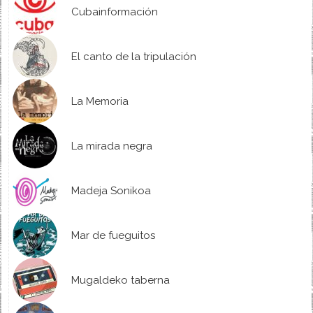
Cubainformación
El canto de la tripulación
La Memoria
La mirada negra
Madeja Sonikoa
Mar de fueguitos
Mugaldeko taberna