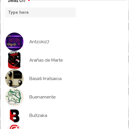
Search
Antzoki27
Arañas de Marte
Basati Irratsaioa
Buenamente
Bultzaka