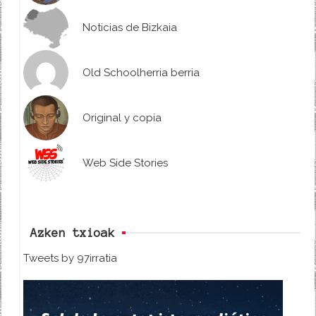
Noticias de Bizkaia
Old Schoolherria berria
Original y copia
Web Side Stories
Azken txioak
Tweets by 97irratia