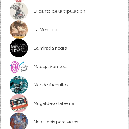
El canto de la tripulación
La Memoria
La mirada negra
Madeja Sonikoa
Mar de fueguitos
Mugaldeko taberna
No es país para viejes