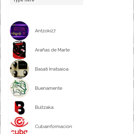
Antzoki27
Arañas de Marte
Basati Irratsaioa
Buenamente
Bultzaka
Cubainformación