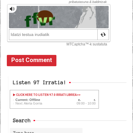
Listen 97 Irratia!
CLICK HERE TO LISTEN 97.0 IRRATI LIBREA
>>
Current: Offline
Next: Alerta Gorria
09:00 - 10:00
Search