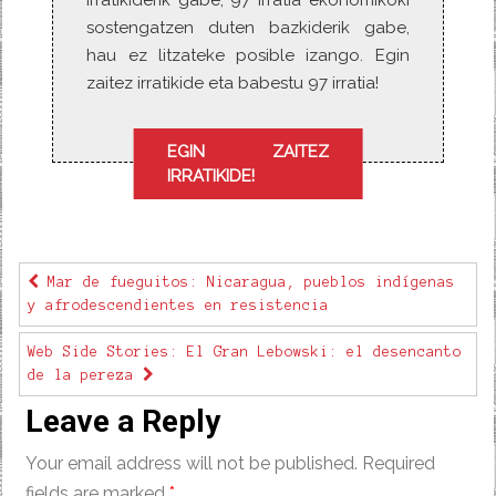
Irratikiderik gabe, 97 irratia ekonomikoki
sostengatzen duten bazkiderik gabe,
hau ez litzateke posible izango. Egin
zaitez irratikide eta babestu 97 irratia!
EGIN ZAITEZ
IRRATIKIDE!
Mar de fueguitos: Nicaragua, pueblos indígenas
y afrodescendientes en resistencia
Web Side Stories: El Gran Lebowski: el desencanto
de la pereza
Leave a Reply
Your email address will not be published.
Required
fields are marked
*