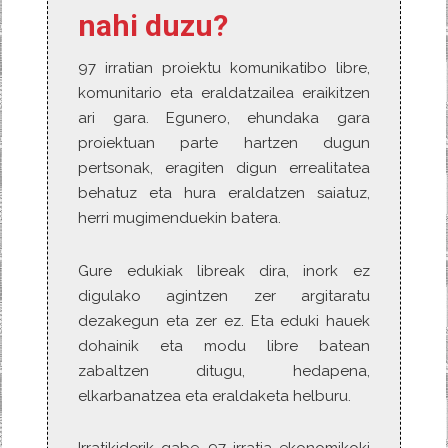
nahi duzu?
97 irratian proiektu komunikatibo libre,
komunitario eta eraldatzailea eraikitzen
ari gara. Egunero, ehundaka gara
proiektuan parte hartzen dugun
pertsonak, eragiten digun errealitatea
behatuz eta hura eraldatzen saiatuz,
herri mugimenduekin batera.
Gure edukiak libreak dira, inork ez
digulako agintzen zer argitaratu
dezakegun eta zer ez. Eta eduki hauek
dohainik eta modu libre batean
zabaltzen ditugu, hedapena,
elkarbanatzea eta eraldaketa helburu.