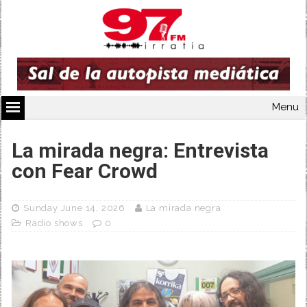
Menu
La mirada negra: Entrevista
con Fear Crowd
Sunday June 14, 2026
La mirada negra
Radio shows
0