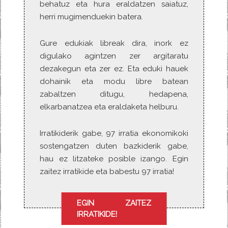
behatuz eta hura eraldatzen saiatuz,
herri mugimenduekin batera.
Gure edukiak libreak dira, inork ez
digulako agintzen zer argitaratu
dezakegun eta zer ez. Eta eduki hauek
dohainik eta modu libre batean
zabaltzen ditugu, hedapena,
elkarbanatzea eta eraldaketa helburu.
Irratikiderik gabe, 97 irratia ekonomikoki
sostengatzen duten bazkiderik gabe,
hau ez litzateke posible izango. Egin
zaitez irratikide eta babestu 97 irratia!
EGIN ZAITEZ
IRRATIKIDE!