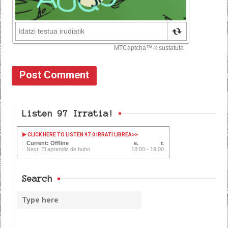
Listen 97 Irratia!
CLICK HERE TO LISTEN 97.0 IRRATI LIBREA
>>
Current: Offline
Next: El aprendiz de buho
18:00 - 19:00
Search