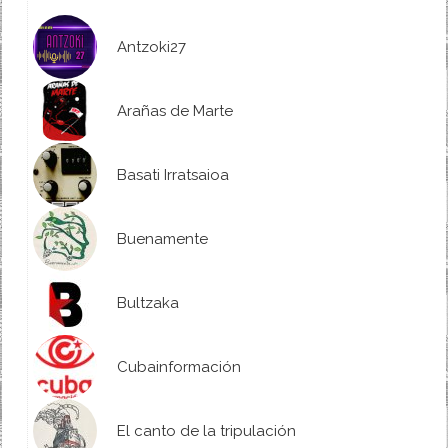
Antzoki27
Arañas de Marte
Basati Irratsaioa
Buenamente
Bultzaka
Cubainformación
El canto de la tripulación