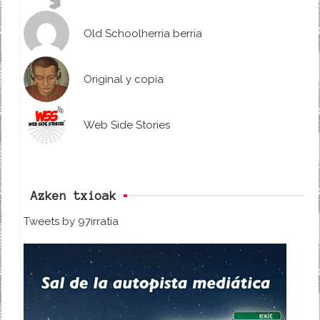
Old Schoolherria berria
Original y copia
Web Side Stories
Azken txioak
Tweets by 97irratia