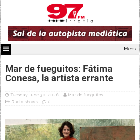
Menu
Mar de fueguitos: Fátima
Conesa, la artista errante
Tuesday June 30, 2026
Mar de fueguitos
Radio shows
0