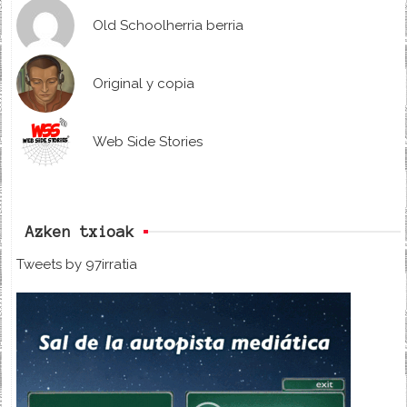
Old Schoolherria berria
Original y copia
Web Side Stories
Azken txioak
Tweets by 97irratia