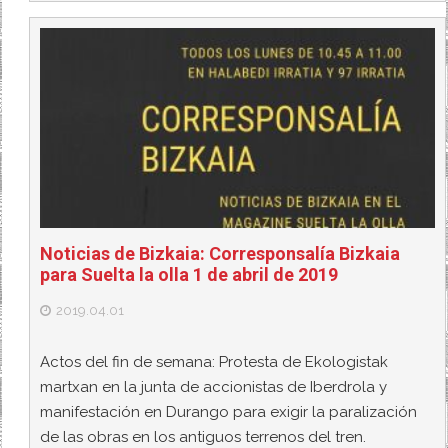
Noticias de Bizkaia: Corresponsalía Bizkaia
para Suelta la olla 1 de abril de 2019
2019.04.01
Actos del fin de semana: Protesta de Ekologistak
martxan en la junta de accionistas de Iberdrola y
manifestación en Durango para exigir la paralización
de las obras en los antiguos terrenos del tren.