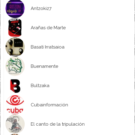
Antzoki27
Arañas de Marte
Basati Irratsaioa
Buenamente
Bultzaka
Cubainformación
El canto de la tripulación