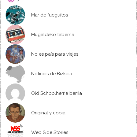
Mar de fueguitos
Mugaldeko taberna
No es país para viejes
Noticias de Bizkaia
Old Schoolherria berria
Original y copia
Web Side Stories