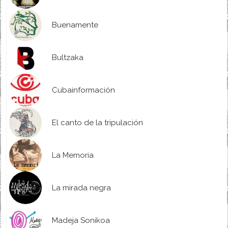
Buenamente
Bultzaka
Cubainformación
El canto de la tripulación
La Memoria
La mirada negra
Madeja Sonikoa