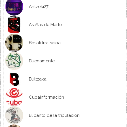
Antzoki27
Arañas de Marte
Basati Irratsaioa
Buenamente
Bultzaka
Cubainformación
El canto de la tripulación