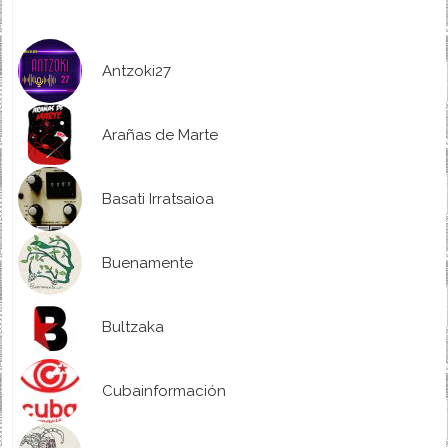
Antzoki27
Arañas de Marte
Basati Irratsaioa
Buenamente
Bultzaka
Cubainformación