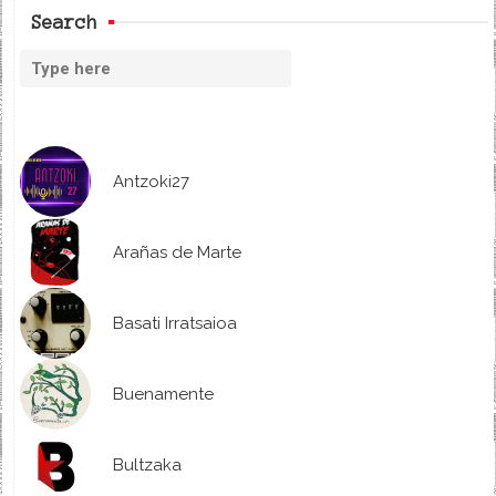
Search
Antzoki27
Arañas de Marte
Basati Irratsaioa
Buenamente
Bultzaka