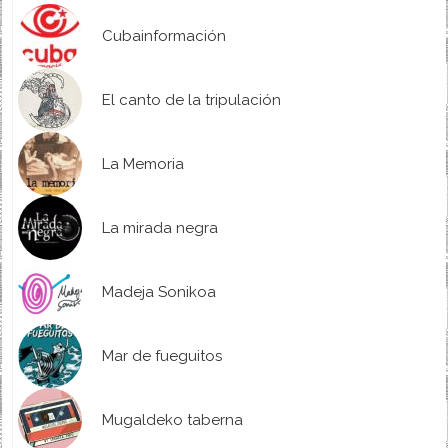
Cubainformación
El canto de la tripulación
La Memoria
La mirada negra
Madeja Sonikoa
Mar de fueguitos
Mugaldeko taberna