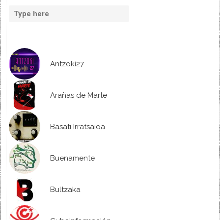
Antzoki27
Arañas de Marte
Basati Irratsaioa
Buenamente
Bultzaka