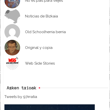
No es país para viejes
Noticias de Bizkaia
Old Schoolherria berria
Original y copia
Web Side Stories
Azken txioak
Tweets by 97irratia