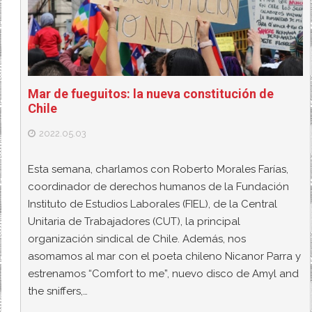
Mar de fueguitos: la nueva constitución de
Chile
2022.05.03
Esta semana, charlamos con Roberto Morales Farías,
coordinador de derechos humanos de la Fundación
Instituto de Estudios Laborales (FIEL), de la Central
Unitaria de Trabajadores (CUT), la principal
organización sindical de Chile. Además, nos
asomamos al mar con el poeta chileno Nicanor Parra y
estrenamos “Comfort to me”, nuevo disco de Amyl and
the sniffers,…