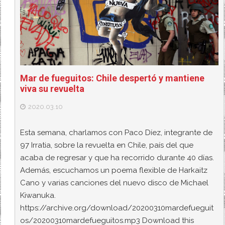
Mar de fueguitos: Chile despertó y mantiene
viva su revuelta
2020.03.10
Esta semana, charlamos con Paco Díez, integrante de
97 Irratia, sobre la revuelta en Chile, país del que
acaba de regresar y que ha recorrido durante 40 días.
Además, escuchamos un poema flexible de Harkaitz
Cano y varias canciones del nuevo disco de Michael
Kiwanuka.
https://archive.org/download/20200310mardefueguit
os/20200310mardefueguitos.mp3 Download this