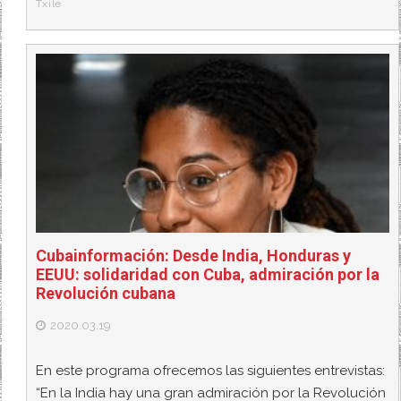
Txile
Cubainformación: Desde India, Honduras y
EEUU: solidaridad con Cuba, admiración por la
Revolución cubana
2020.03.19
En este programa ofrecemos las siguientes entrevistas:
“En la India hay una gran admiración por la Revolución