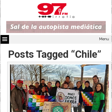
Menu
Posts Tagged “Chile”