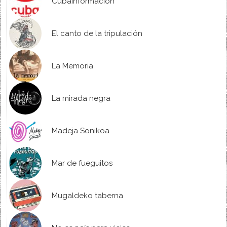
Cubainformación
El canto de la tripulación
La Memoria
La mirada negra
Madeja Sonikoa
Mar de fueguitos
Mugaldeko taberna