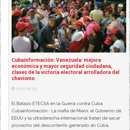
Cubainformación: Venezuela: mejora
económica y mayor seguridad ciudadana,
claves de la victoria electoral arrolladora del
chavismo
2025.06.05
El Batazo ETECSA en la Guerra contra Cuba
Cubainformación.- La mafia de Miami, el Gobierno de
EEUU y la ultraderecha internacional tratan de sacar
provecho del descontento generado en Cuba,