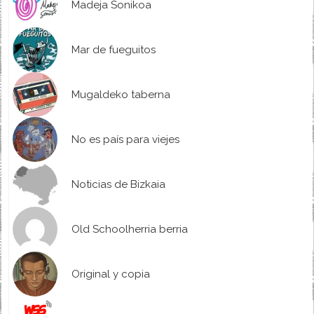
Madeja Sonikoa
Mar de fueguitos
Mugaldeko taberna
No es país para viejes
Noticias de Bizkaia
Old Schoolherria berria
Original y copia