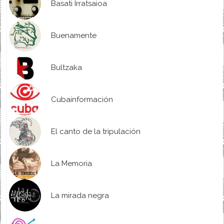
Basati Irratsaioa
Buenamente
Bultzaka
Cubainformación
El canto de la tripulación
La Memoria
La mirada negra