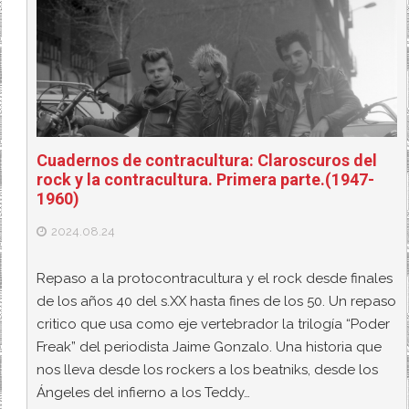
Cuadernos de contracultura: Claroscuros del
rock y la contracultura. Primera parte.(1947-
1960)
2024.08.24
Repaso a la protocontracultura y el rock desde finales
de los años 40 del s.XX hasta fines de los 50. Un repaso
critico que usa como eje vertebrador la trilogía “Poder
Freak” del periodista Jaime Gonzalo. Una historia que
nos lleva desde los rockers a los beatniks, desde los
Ángeles del infierno a los Teddy…