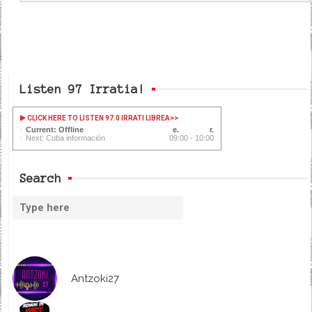
Listen 97 Irratia!
CLICK HERE TO LISTEN 97.0 IRRATI LIBREA
>>
Current: Offline
Next: Cuba información
09:00 - 10:00
Search
Antzoki27