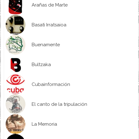
Arañas de Marte
Basati Irratsaioa
Buenamente
Bultzaka
Cubainformación
El canto de la tripulación
La Memoria