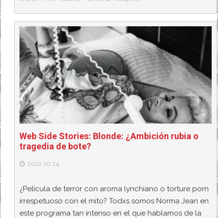
Web Side Stories: Blonde: ¿Ambición rubia o
tragedia de bote?
2022.10.24
¿Película de terror con aroma lynchiano o torture porn
irrespetuoso con el mito? Todxs somos Norma Jean en
este programa tan intenso en el que hablamos de la