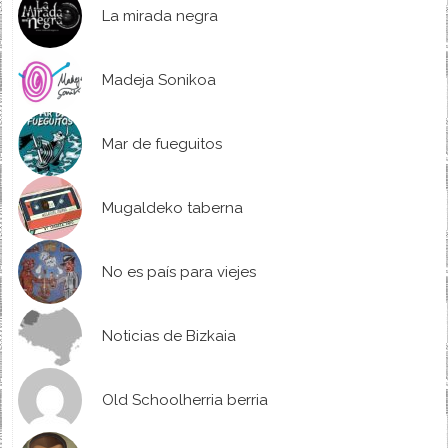
La mirada negra
Madeja Sonikoa
Mar de fueguitos
Mugaldeko taberna
No es país para viejes
Noticias de Bizkaia
Old Schoolherria berria