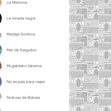
La Memoria
La mirada negra
Madeja Sonikoa
Mar de fueguitos
Mugaldeko taberna
No es país para viejes
Noticias de Bizkaia