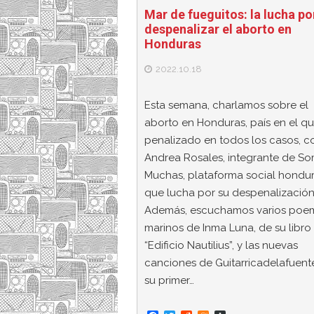
Mar de fueguitos: la lucha po
despenalizar el aborto en
Honduras
2022.10.18
Esta semana, charlamos sobre el
aborto en Honduras, país en el qu
penalizado en todos los casos, c
Andrea Rosales, integrante de S
Muchas, plataforma social hondu
que lucha por su despenalización
Además, escuchamos varios poe
marinos de Inma Luna, de su libro
“Edificio Nautilius”, y las nuevas
canciones de Guitarricadelafuent
su primer…