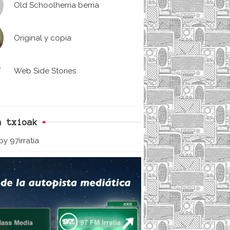
Old Schoolherria berria
Original y copia
Web Side Stories
n txioak
y 97irratia