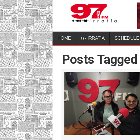
HOME
97 IRRATIA
SCHEDULE
Posts Tagged 