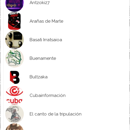
Antzoki27
Arañas de Marte
Basati Irratsaioa
Buenamente
Bultzaka
Cubainformación
El canto de la tripulación