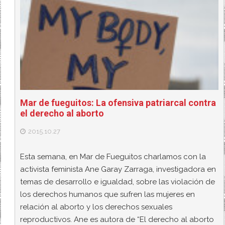
Mar de fueguitos: La ofensiva patriarcal contra
el derecho al aborto
2015.10.27
Esta semana, en Mar de Fueguitos charlamos con la
activista feminista Ane Garay Zarraga, investigadora en
temas de desarrollo e igualdad, sobre las violación de
los derechos humanos que sufren las mujeres en
relación al aborto y los derechos sexuales
reproductivos. Ane es autora de “El derecho al aborto