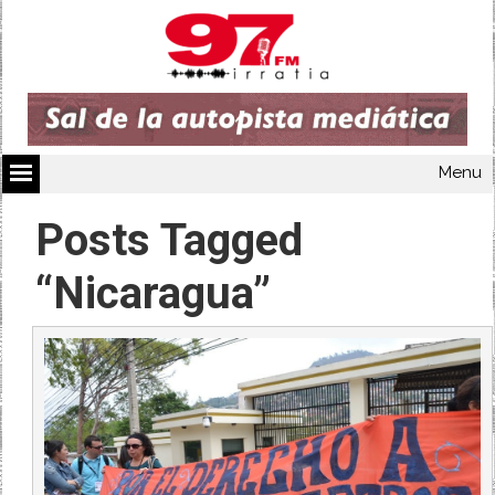
Menu
Posts Tagged
“Nicaragua”