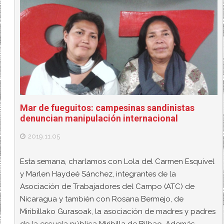
Mar de fueguitos: campesinas sandinistas
denuncian manipulación internacional
2019.11.05
Esta semana, charlamos con Lola del Carmen Esquivel
y Marlen Haydeé Sánchez, integrantes de la
Asociación de Trabajadores del Campo (ATC) de
Nicaragua y también con Rosana Bermejo, de
Miribillako Gurasoak, la asociación de madres y padres