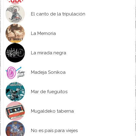
El canto de la tripulación
La Memoria
La mirada negra
Madeja Sonikoa
Mar de fueguitos
Mugaldeko taberna
No es país para viejes