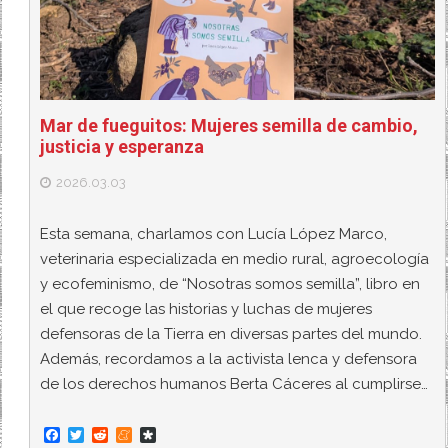
Mar de fueguitos: Mujeres semilla de cambio,
justicia y esperanza
2026.03.03
Esta semana, charlamos con Lucía López Marco,
veterinaria especializada en medio rural, agroecología
y ecofeminismo, de “Nosotras somos semilla”, libro en
el que recoge las historias y luchas de mujeres
defensoras de la Tierra en diversas partes del mundo.
Además, recordamos a la activista lenca y defensora
de los derechos humanos Berta Cáceres al cumplirse…
F
T
R
M
D