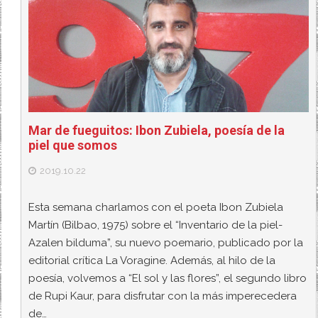
Mar de fueguitos: Ibon Zubiela, poesía de la
piel que somos
2019.10.22
Esta semana charlamos con el poeta Ibon Zubiela
Martín (Bilbao, 1975) sobre el “Inventario de la piel-
Azalen bilduma”, su nuevo poemario, publicado por la
editorial crítica La Voragine. Además, al hilo de la
poesía, volvemos a “El sol y las flores”, el segundo libro
de Rupi Kaur, para disfrutar con la más imperecedera
de…