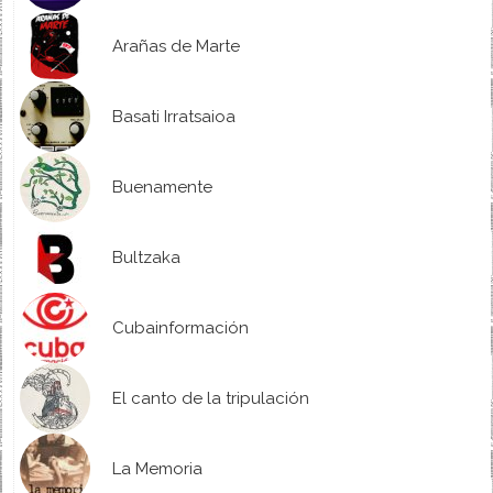
Arañas de Marte
Basati Irratsaioa
Buenamente
Bultzaka
Cubainformación
El canto de la tripulación
La Memoria