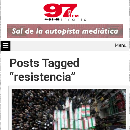
Menu
Posts Tagged
“resistencia”