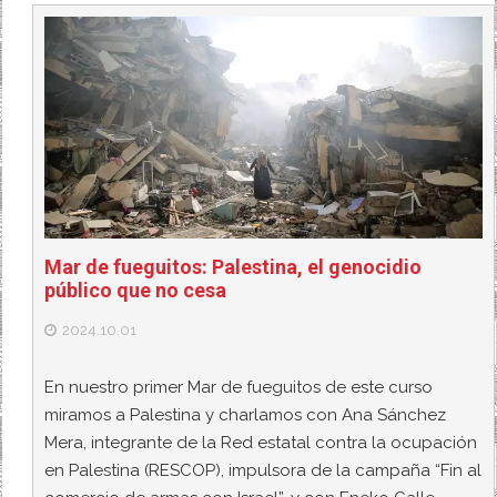
Mar de fueguitos: Palestina, el genocidio
público que no cesa
2024.10.01
En nuestro primer Mar de fueguitos de este curso
miramos a Palestina y charlamos con Ana Sánchez
Mera, integrante de la Red estatal contra la ocupación
en Palestina (RESCOP), impulsora de la campaña “Fin al