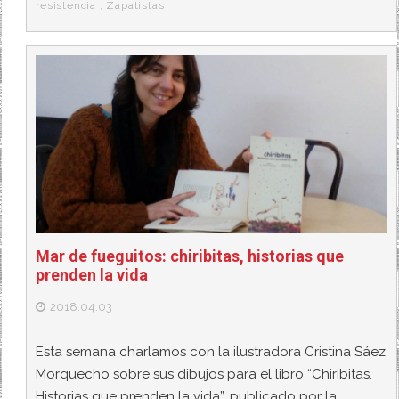
resistencia
,
Zapatistas
Mar de fueguitos: chiribitas, historias que
prenden la vida
2018.04.03
Esta semana charlamos con la ilustradora Cristina Sáez
Morquecho sobre sus dibujos para el libro “Chiribitas.
Historias que prenden la vida”, publicado por la