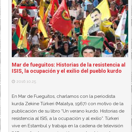
Mar de fueguitos: Historias de la resistencia al
ISIS, la ocupación y el exilio del pueblo kurdo
2016.10.25
En Mar de Fueguitos, charlamos con la periodista
kurda Zekine Türkeri (Malatya, 1967) con motivo de la
publicación de su libro “Un verano kurdo. Historias de
resistencia al ISIS, a la ocupación y al exilio”. Türkeri
vive en Estambul y trabaja en la cadena de televisión