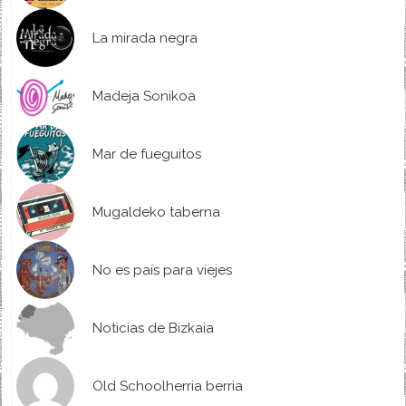
La mirada negra
Madeja Sonikoa
Mar de fueguitos
Mugaldeko taberna
No es país para viejes
Noticias de Bizkaia
Old Schoolherria berria