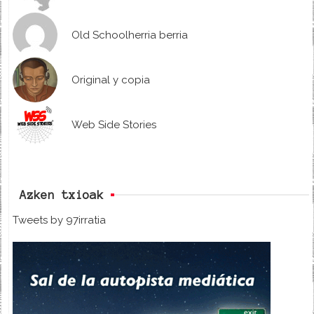
Old Schoolherria berria
Original y copia
Web Side Stories
Azken txioak
Tweets by 97irratia