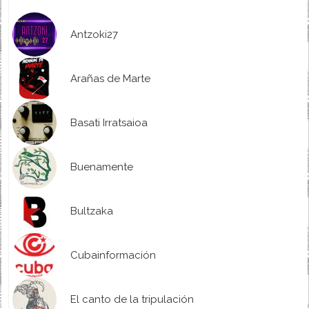
Antzoki27
Arañas de Marte
Basati Irratsaioa
Buenamente
Bultzaka
Cubainformación
El canto de la tripulación