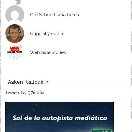
Old Schoolherria berria
Original y copia
Web Side Stories
Azken txioak
Tweets by 97irratia