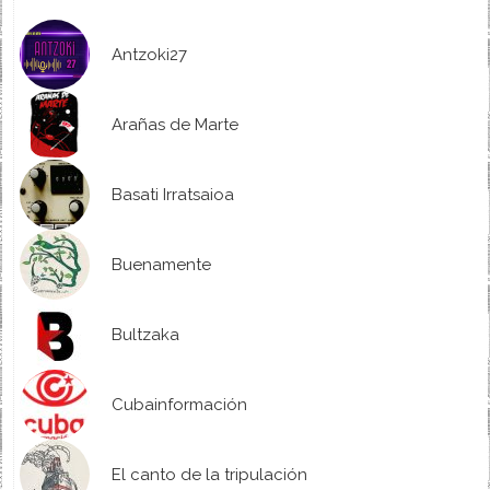
Antzoki27
Arañas de Marte
Basati Irratsaioa
Buenamente
Bultzaka
Cubainformación
El canto de la tripulación