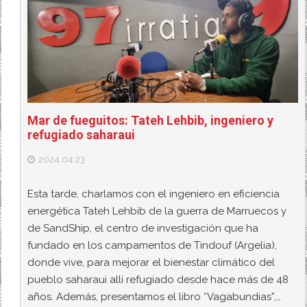
Mar de fueguitos: Tateh Lehbib, ingeniero y
refugiado saharaui
2024.04.23
Esta tarde, charlamos con el ingeniero en eficiencia
energética Tateh Lehbib de la guerra de Marruecos y
de SandShip, el centro de investigación que ha
fundado en los campamentos de Tindouf (Argelia),
donde vive, para mejorar el bienestar climático del
pueblo saharaui allí refugiado desde hace más de 48
años. Además, presentamos el libro “Vagabundias”,…