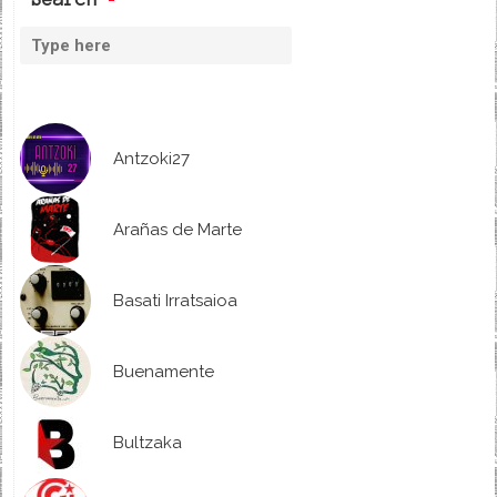
Antzoki27
Arañas de Marte
Basati Irratsaioa
Buenamente
Bultzaka