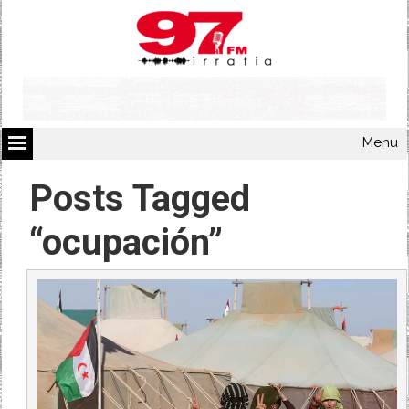
Menu
Posts Tagged
“ocupación”