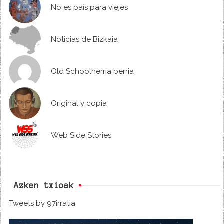
No es país para viejes
Noticias de Bizkaia
Old Schoolherria berria
Original y copia
Web Side Stories
Azken txioak
Tweets by 97irratia