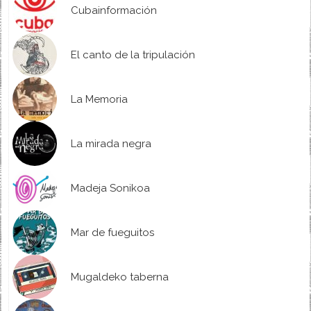
Cubainformación
El canto de la tripulación
La Memoria
La mirada negra
Madeja Sonikoa
Mar de fueguitos
Mugaldeko taberna