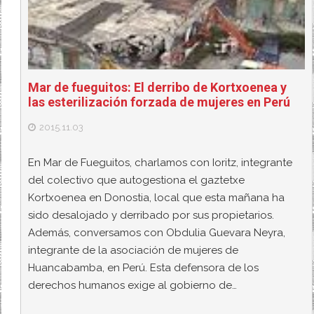
Mar de fueguitos: El derribo de Kortxoenea y
las esterilización forzada de mujeres en Perú
2015.11.03
En Mar de Fueguitos, charlamos con Ioritz, integrante
del colectivo que autogestiona el gaztetxe
Kortxoenea en Donostia, local que esta mañana ha
sido desalojado y derribado por sus propietarios.
Además, conversamos con Obdulia Guevara Neyra,
integrante de la asociación de mujeres de
Huancabamba, en Perú. Esta defensora de los
derechos humanos exige al gobierno de…