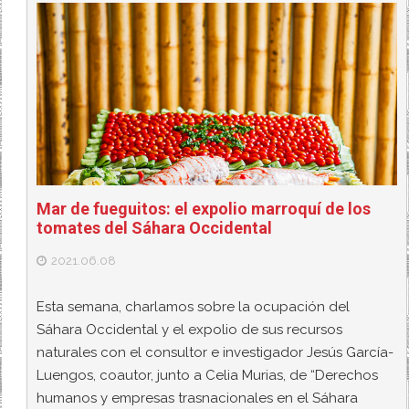
Mar de fueguitos: el expolio marroquí de los
tomates del Sáhara Occidental
2021.06.08
Esta semana, charlamos sobre la ocupación del
Sáhara Occidental y el expolio de sus recursos
naturales con el consultor e investigador Jesús García-
Luengos, coautor, junto a Celia Murias, de “Derechos
humanos y empresas trasnacionales en el Sáhara