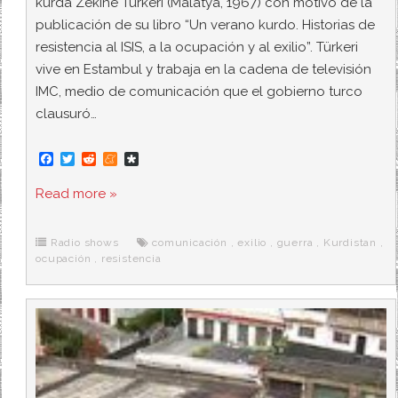
kurda Zekine Türkeri (Malatya, 1967) con motivo de la
publicación de su libro “Un verano kurdo. Historias de
resistencia al ISIS, a la ocupación y al exilio”. Türkeri
vive en Estambul y trabaja en la cadena de televisión
IMC, medio de comunicación que el gobierno turco
clausuró…
F
T
R
M
D
a
w
e
e
i
c
i
d
n
a
Read more »
e
t
d
e
s
b
t
i
a
p
o
e
t
m
o
o
r
e
r
Radio shows
comunicación
,
exilio
,
guerra
,
Kurdistan
,
k
a
ocupación
,
resistencia