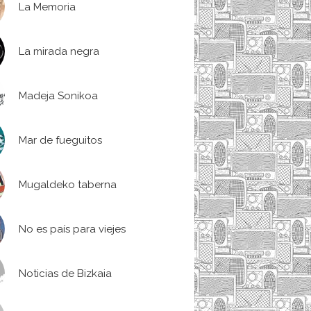
La Memoria
La mirada negra
Madeja Sonikoa
Mar de fueguitos
Mugaldeko taberna
No es país para viejes
Noticias de Bizkaia