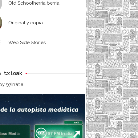
Old Schoolherria berria
Original y copia
Web Side Stories
n txioak
y 97irratia