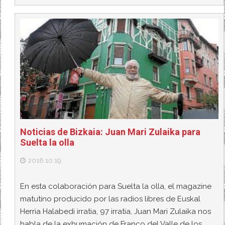
Noticias de Bizkaia: Juan Mari Zulaika para
Suelta la olla
2018.10.19
En esta colaboración para Suelta la olla, el magazine
matutino producido por las radios libres de Euskal
Herria Halabedi irratia, 97 irratia, Juan Mari Zulaika nos
habla de la exhumación de Franco del Valle de los