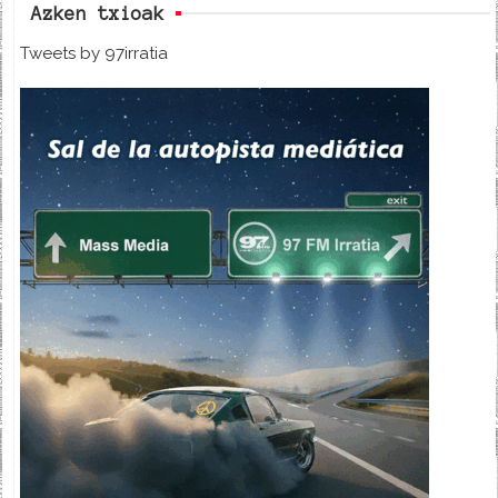
Azken txioak
Tweets by 97irratia