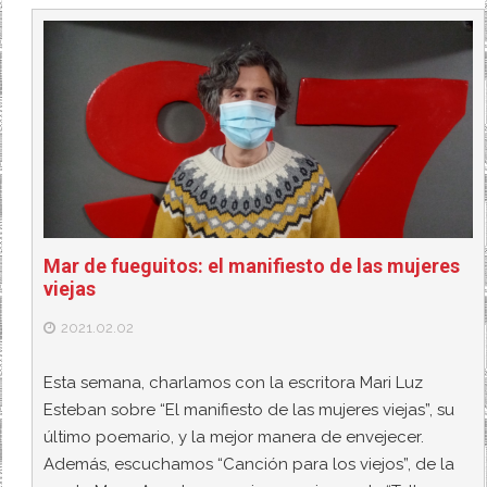
Mar de fueguitos: el manifiesto de las mujeres
viejas
2021.02.02
Esta semana, charlamos con la escritora Mari Luz
Esteban sobre “El manifiesto de las mujeres viejas”, su
último poemario, y la mejor manera de envejecer.
Además, escuchamos “Canción para los viejos”, de la