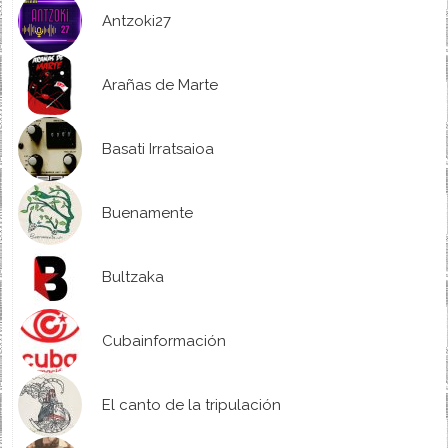
Antzoki27
Arañas de Marte
Basati Irratsaioa
Buenamente
Bultzaka
Cubainformación
El canto de la tripulación