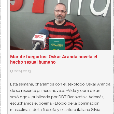
Mar de fueguitos: Oskar Aranda novela el
hecho sexual humano
2024.02.13
Esta semana, charlamos con el sexólogo Oskar Aranda
de su reciente primera novela, «Vida y obra de un
sexólogo», publicada por DDT Banaketak. Además,
escuchamos el poema «Elogio de la dominación
masculina», de la filósofa y escritora italiana Silvia