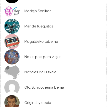
Madeja Sonikoa
Mar de fueguitos
Mugaldeko taberna
No es país para viejes
Noticias de Bizkaia
Old Schoolherria berria
Original y copia