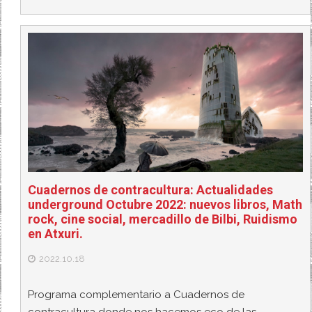
Cuadernos de contracultura: Actualidades
underground Octubre 2022: nuevos libros, Math
rock, cine social, mercadillo de Bilbi, Ruidismo
en Atxuri.
2022.10.18
Programa complementario a Cuadernos de
contracultura donde nos hacemos eco de las