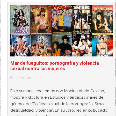
Mar de fueguitos: pornografía y violencia
sexual contra las mujeres
2021.11.02
Esta semana, charlamos con Mónica Alario Gavilán,
filósofa y doctora en Estudios interdisciplinares de
género, de “Política sexual de la pornografía. Sexo,
desigualdad, violencia”. En su libro, recién publicado,