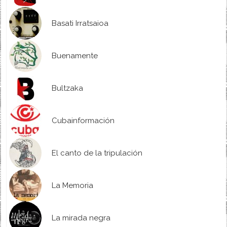
Basati Irratsaioa
Buenamente
Bultzaka
Cubainformación
El canto de la tripulación
La Memoria
La mirada negra