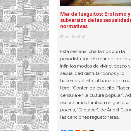
Mar de fueguitos: Erotismo y
subversión de las sexualidad
normativas
2026.06.16
Esta semana, charlamos con la
periodista June Fernández de los
infinitos modos de vivir el deseo y
sexualidad disfrutándonos y lo
hacemos al hilo, al baile, de su n
libro, “Contenido explícito. Placer
censura en la cultura popular”. A
escuchamos también un gustoso
poema, “El placer”, de Ángel Guin
las canciones reguetoneras…