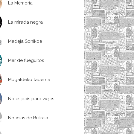
La Memoria
La mirada negra
Madeja Sonikoa
Mar de fueguitos
Mugaldeko taberna
No es país para viejes
Noticias de Bizkaia