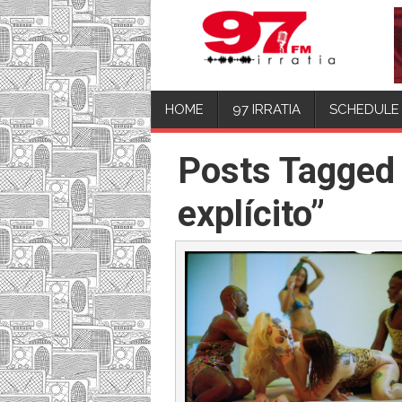
HOME
97 IRRATIA
SCHEDULE
Posts Tagged
explícito”