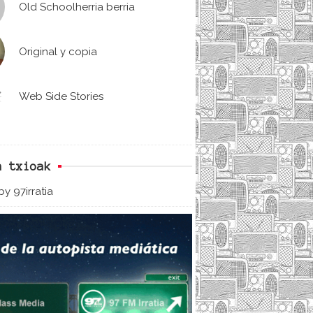
Old Schoolherria berria
Original y copia
Web Side Stories
n txioak
y 97irratia