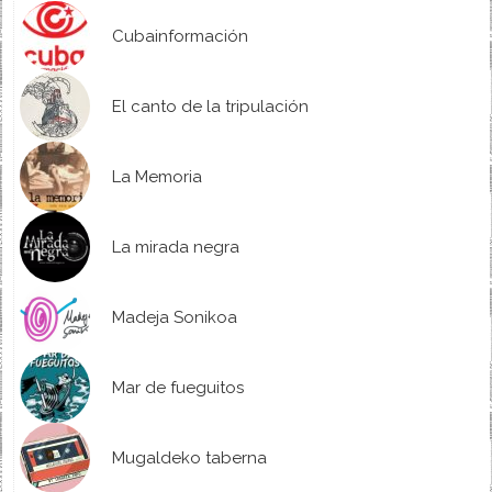
Cubainformación
El canto de la tripulación
La Memoria
La mirada negra
Madeja Sonikoa
Mar de fueguitos
Mugaldeko taberna