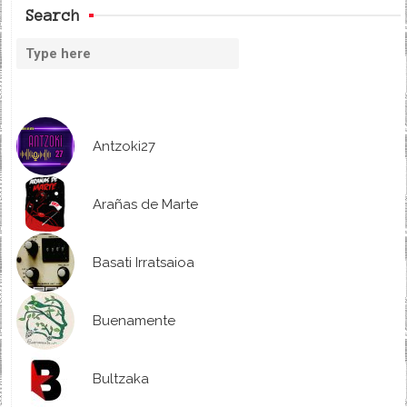
Search
Antzoki27
Arañas de Marte
Basati Irratsaioa
Buenamente
Bultzaka