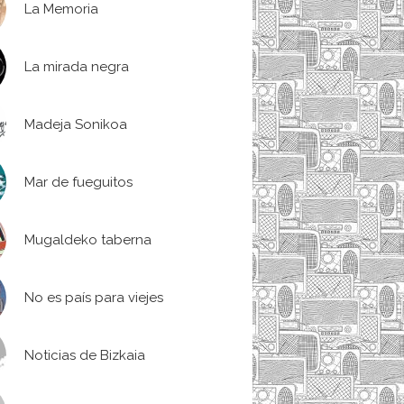
La Memoria
La mirada negra
Madeja Sonikoa
Mar de fueguitos
Mugaldeko taberna
No es país para viejes
Noticias de Bizkaia