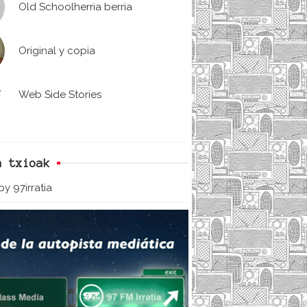
Old Schoolherria berria
Original y copia
Web Side Stories
n txioak
y 97irratia