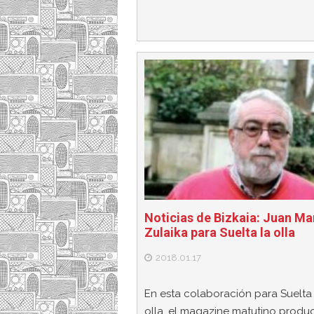
Noticias de Bizkaia: Juan Ma
Zulaika para Suelta la olla
2018.01.17
En esta colaboración para Suelta 
olla, el magazine matutino produ