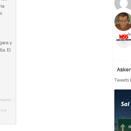
ria
ri
gara y
la. El
Azke
Tweets b
elgeta
ticia
,