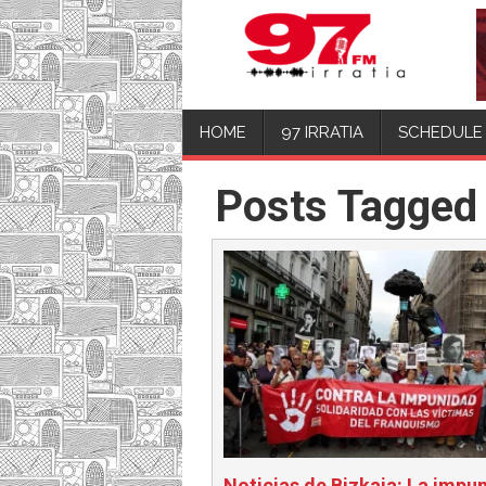
HOME
97 IRRATIA
SCHEDULE
Posts Tagged 
Noticias de Bizkaia: La impu